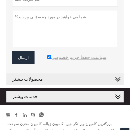
سیاست حفظ حریم خصوصی
ارسال
محصولات بیشتر
خدمات بیشتر





بزرگترین کامیون ویرانگر چین، کامیون زباله، کامیون مخزن سوخت،