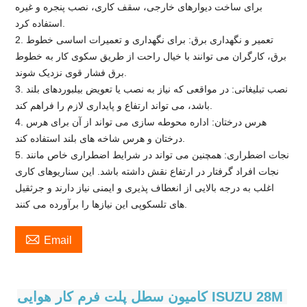
برای ساخت دیوارهای خارجی، سقف کاری، نصب پنجره و غیره
استفاده کرد.
2. تعمیر و نگهداری برق: برای نگهداری و تعمیرات اساسی خطوط
برق، کارگران می توانند با خیال راحت از طریق سکوی کار به خطوط
برق فشار قوی نزدیک شوند.
3. نصب تبلیغاتی: در مواقعی که نیاز به نصب یا تعویض بیلبوردهای بلند
باشد، می تواند ارتفاع و پایداری لازم را فراهم کند.
4. هرس درختان: اداره محوطه سازی می تواند از آن برای هرس
درختان و هرس شاخه های بلند استفاده کند.
5. نجات اضطراری: همچنین می تواند در شرایط اضطراری خاص مانند
نجات افراد گرفتار در ارتفاع نقش داشته باشد. این سناریوهای کاری
اغلب به درجه بالایی از انعطاف پذیری و ایمنی نیاز دارند و جرثقیل
های تلسکوپی این نیازها را برآورده می کنند.

Email
کامیون سطل پلت فرم کار هوایی ISUZU 28M 