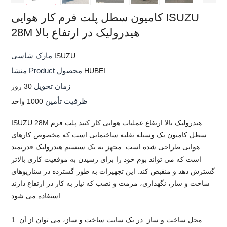
کامیون سطل پلت فرم کار هوایی ISUZU
28M هیدرولیک در ارتفاع بالا
مارک شاسی
ISUZU
منشا Product محصول
HUBEI
زمان تحویل
30 روز
ظرفیت تأمین
1000 واحد
ISUZU 28M هیدرولیک بالا ارتفاع عملیات هوایی کار کنید پلت فرم
سطل کامیون یک وسیله نقلیه ساختمانی است که مخصوص کارهای
هوایی طراحی شده است. مجهز به یک سیستم هیدرولیک قدرتمند
است که می تواند بوم خود را برای رسیدن به موقعیت کاری بالاتر
گسترش دهد و منقبض کند. این تجهیزات به طور گسترده در سناریوهای
ساخت و ساز، نگهداری، مرمت و نصب که نیاز به کار در ارتفاع دارند
استفاده می شود.
1. محل ساخت و ساز: در یک سایت ساخت و ساز، می توان از آن