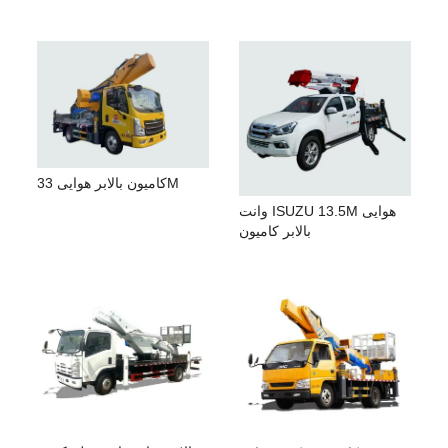
کامیون بالابر هوایی 33M
وانت ISUZU 13.5M هوایی
بالابر کامیون