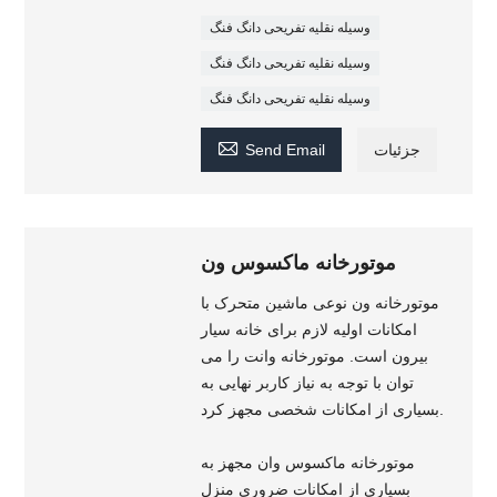
وسیله نقلیه تفریحی دانگ فنگ
وسیله نقلیه تفریحی دانگ فنگ
وسیله نقلیه تفریحی دانگ فنگ

جزئیات
Send Email
موتورخانه ماکسوس ون
موتورخانه ون نوعی ماشین متحرک با
امکانات اولیه لازم برای خانه سیار
بیرون است. موتورخانه وانت را می
توان با توجه به نیاز کاربر نهایی به
بسیاری از امکانات شخصی مجهز کرد.
موتورخانه ماکسوس وان مجهز به
بسیاری از امکانات ضروری منزل