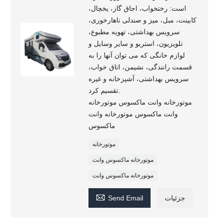
است: رختخواب، اجاق گاز، یخچال،
کابینت، مبل، میز و صندلی ناهارخوری،
سرویس بهداشتی، تهویه مطبوع،
تلویزیون، استریو و سایر وسایل و
لوازم خانگی که می توان آنها را به
قسمت رانندگی، نشیمن، اتاق خواب،
سرویس بهداشتی، آشپزخانه و غیره
تقسیم کرد.
موتورخانه وانت ماکسوس موتورخانه
وانت ماکسوس موتورخانه وانت
ماکسوس
موتورخانه
موتورخانه ماکسوس وانت
موتورخانه ماکسوس وانت

جزئیات
Send Email