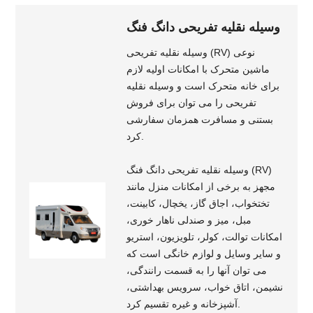
وسیله نقلیه تفریحی دانگ فنگ
وسیله نقلیه تفریحی (RV) نوعی
ماشین متحرک با امکانات اولیه لازم
برای خانه متحرک است و وسیله نقلیه
تفریحی را می توان برای فروش
بستنی و مسافرت همزمان سفارشی
کرد.
وسیله نقلیه تفریحی دانگ فنگ (RV)
مجهز به برخی از امکانات منزل مانند
تختخواب، اجاق گاز، یخچال، کابینت،
مبل، میز و صندلی ناهار خوری،
امکانات توالت، کولر، تلویزیون، استریو
و سایر وسایل و لوازم خانگی است که
می توان آنها را به قسمت رانندگی،
نشیمن، اتاق خواب، سرویس بهداشتی،
آشپزخانه و غیره تقسیم کرد.