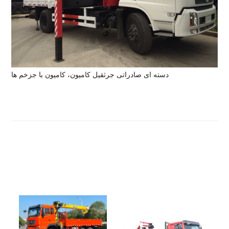
دسته ای صادراتی جرثقیل کامیون، کامیون با ج
زخم ها