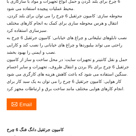
6 چرخ برای بلند کردن و حمل انواع تجهیزات و مواد با سازگاری با
محیط عملیات پیچیده استفاده می شود.
محوطه سازی: کامیون جرثقیل 6 چرخ را می توان برای بلند کردن،
انتقال و هرس محوطه سازی برای کمک به انجام کارهای مختلف
سبزسازی استفاده کرد.
نصب تابلوهای تبلیغاتی و چراغ های خیابانی: کامیون جرثقیل 6 چرخ به
راحتی می تواند بیلبوردها و چراغ های خیابانی را نصب کند و کارایی
نصب و ایمنی را بهبود بخشد.
حمل و نقل کانتینر و تجهیزات سایت: در محل ساخت و ساز از کامیون
جرثقیل 6 چرخ برای بالا بردن و انتقال ظروف، تجهیزات و سایر اجسام
سنگین استفاده می شود که باعث کاهش هزینه های کارگری می شود.
کار هوایی: کامیون جرثقیل 6 چرخ را می توان به یک سبد کار برای
انجام کارهای هوایی مختلف مانند ساخت برق و ارتباطات مجهز کرد.

Email
کامیون جرثقیل دانگ فنگ 6 چرخ