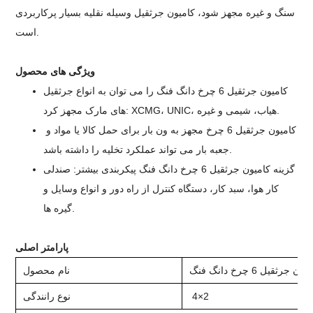
سنگ و غیره مجهز شود، کامیون جرثقیل وسیله نقلیه بسیار پرکاربردی
است.
ویژگی های محصول
کامیون جرثقیل 6 چرخ دانگ فنگ را می توان به انواع جرثقیل
های مارک مجهز کرد: XCMG، UNIC، هیاب، شیمی و غیره.
کامیون جرثقیل 6 چرخ مجهز به ون بار برای حمل کالا یا مواد و
جعبه بار می تواند عملکرد تخلیه را داشته باشد.
گزینه کامیون جرثقیل 6 چرخ دانگ فنگ پیکربندی بیشتر: صندلی
کار هوا، سبد کار، دستگاه کنترل از راه دور و انواع وسایل و
گیره ها.
پارامتر اصلی
ون جرثقیل 6 چرخ دانگ فنگ
نام محصول
4×2
نوع رانندگی