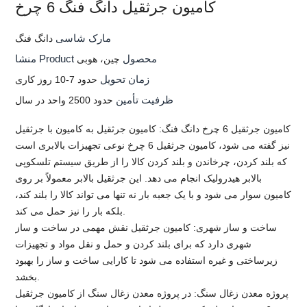
کامیون جرثقیل دانگ فنگ 6 چرخ
مارک شاسی
دانگ فنگ
منشا Product محصول
چین، هوبی
زمان تحویل
حدود 7-10 روز کاری
ظرفیت تأمین
حدود 2500 واحد در سال
کامیون جرثقیل 6 چرخ دانگ فنگ: کامیون جرثقیل به کامیون با جرثقیل
نیز گفته می شود، کامیون جرثقیل 6 چرخ نوعی تجهیزات بالابری است
که بلند کردن، چرخاندن و بلند کردن کالا را از طریق سیستم تلسکوپی
بالابر هیدرولیک انجام می دهد. این جرثقیل بالابر معمولاً بر روی
کامیون سوار می شود و با یک جعبه بار نه تنها می تواند کالا را بلند کند،
بلکه بار را نیز حمل می کند.
ساخت و ساز شهری: کامیون جرثقیل نقش مهمی در ساخت و ساز
شهری دارد که برای بلند کردن و حمل و نقل مواد و تجهیزات
زیرساختی و غیره استفاده می شود تا کارایی ساخت و ساز را بهبود
بخشد.
پروژه معدن زغال سنگ: در پروژه معدن زغال سنگ از کامیون جرثقیل