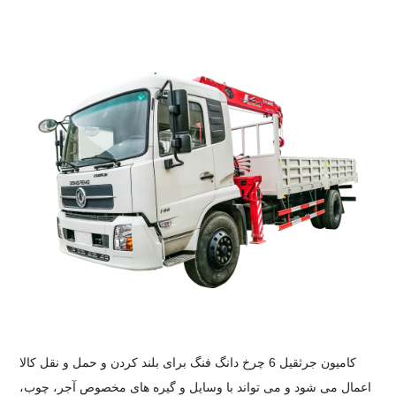
کامیون جرثقیل 6 چرخ دانگ فنگ برای بلند کردن و حمل و نقل کالا
اعمال می شود و می تواند با وسایل و گیره های مخصوص آجر، چوب،